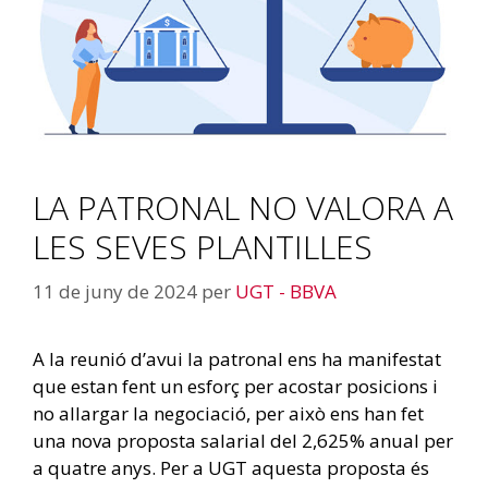
LA PATRONAL NO VALORA A
LES SEVES PLANTILLES
11 de juny de 2024
per
UGT - BBVA
A la reunió d’avui la patronal ens ha manifestat
que estan fent un esforç per acostar posicions i
no allargar la negociació, per això ens han fet
una nova proposta salarial del 2,625% anual per
a quatre anys. Per a UGT aquesta proposta és