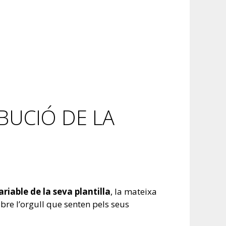
BUCIÓ DE LA
ariable de la seva plantilla
, la mateixa
obre l’orgull que senten pels seus