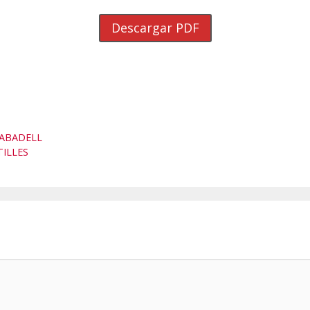
Descargar PDF
ABADELL
TILLES