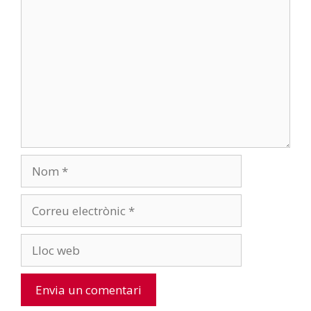
Comentari
Nom
Correu
electrònic
Lloc
web