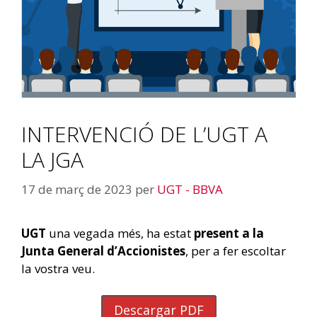
INTERVENCIÓ DE L’UGT A
LA JGA
17 de març de 2023
per
UGT - BBVA
UGT
una vegada més, ha estat
present a la
Junta General d’Accionistes
, per a fer escoltar
la vostra veu.
Descargar PDF