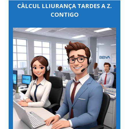
CÀLCUL LLIURANÇA TARDES A Z.
CONTIGO