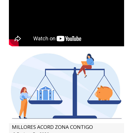
OB
MILLORES ACORD ZONA CONTIGO