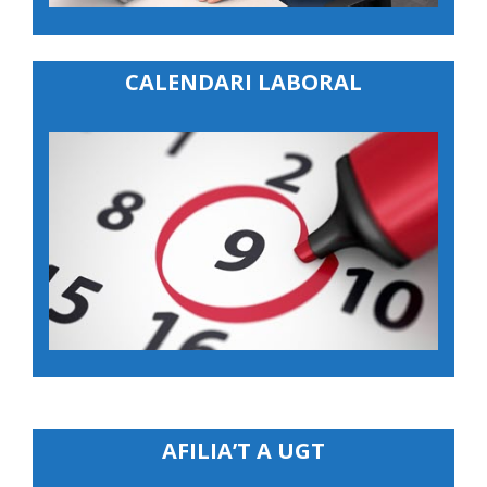
CALENDARI LABORAL
AFILIA’T A UGT