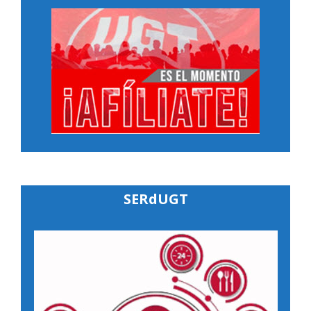
SERdUGT