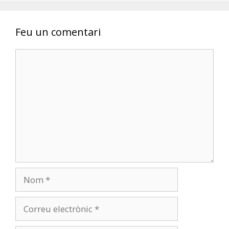
Feu un comentari
Comentari
Nom
Correu
electrònic