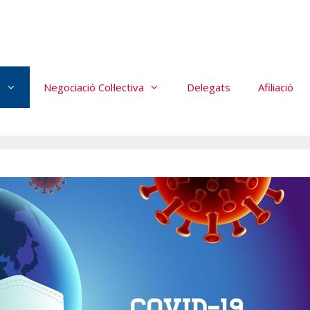
s
Negociació Col·lectiva
Delegats
Afiliació