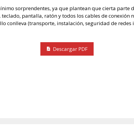
imo sorprendentes, ya que plantean que cierta parte del 
teclado, pantalla, ratón y todos los cables de conexión n
o conlleva (transporte, instalación, seguridad de redes i
Descargar PDF