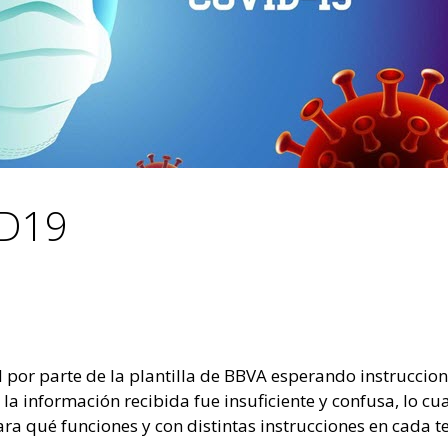
D19
por parte de la plantilla de BBVA esperando instruccion
, la información recibida fue insuficiente y confusa, lo 
a qué funciones y con distintas instrucciones en cada ter