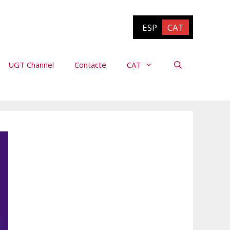
ESP
CAT
UGT Channel
Contacte
CAT