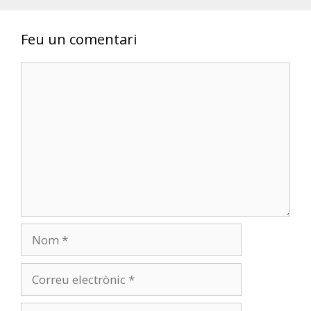
Feu un comentari
Comentari
Nom
Correu
electrònic
Lloc