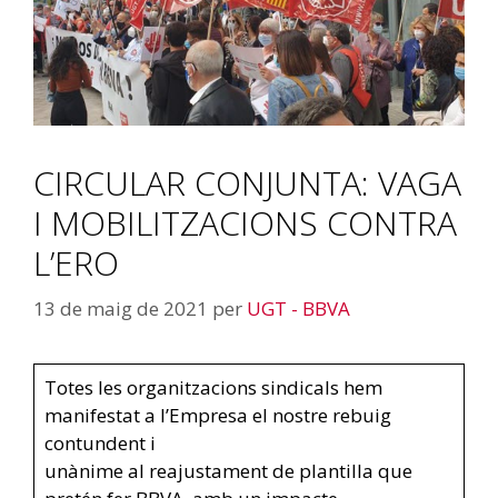
CIRCULAR CONJUNTA: VAGA
I MOBILITZACIONS CONTRA
L’ERO
13 de maig de 2021
per
UGT - BBVA
Totes les organitzacions sindicals hem
manifestat a l’Empresa el nostre rebuig
contundent i
unànime al reajustament de plantilla que