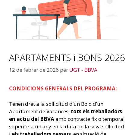
APARTAMENTS i BONS 2026
12 de febrer de 2026
per
UGT - BBVA
CONDICIONS GENERALS DEL PROGRAMA:
Tenen dret a la sol·licitud d’un Bo o d’un
Apartament de Vacances,
tots els treballadors
en actiu del BBVA
amb contracte fix o temporal
superior a un any en la data de la seva sol·licitud
i
els treballadors passius
, en situació de