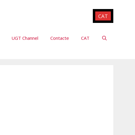
CAT
UGT Channel
Contacte
CAT