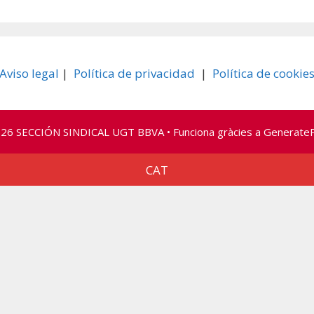
Aviso legal
|
Política de privacidad
|
Política de cookie
26 SECCIÓN SINDICAL UGT BBVA
• Funciona gràcies a
Generate
CAT