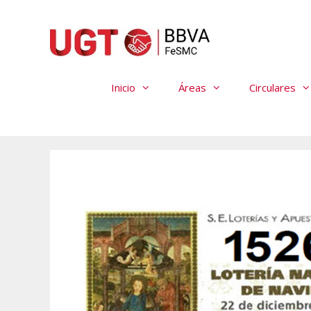
Saltar
al
contenido
Inicio
Áreas
Circulares