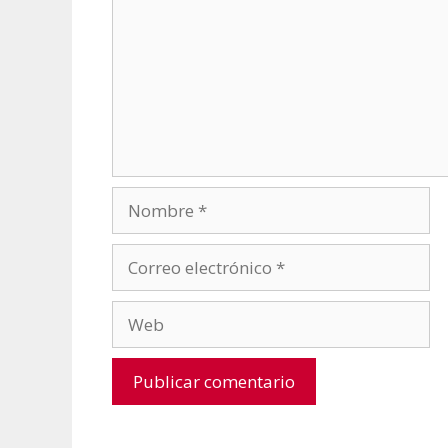
Nombre
Correo
electrónico
Web
A