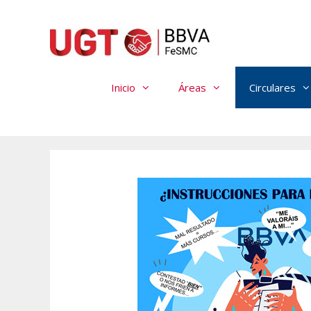
Saltar
al
contenido
Inicio
Áreas
Circulares